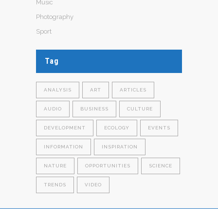
Music
Photography
Sport
Tag
ANALYSIS
ART
ARTICLES
AUDIO
BUSINESS
CULTURE
DEVELOPMENT
ECOLOGY
EVENTS
INFORMATION
INSPIRATION
NATURE
OPPORTUNITIES
SCIENCE
TRENDS
VIDEO