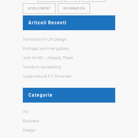
DEVELOPMENT
INFORMATION
Articoli Recenti
Transitions In UX Design
Portugal summer gallery
Josh Smith – Already There
Trends in storytelling
Supernatural FX Showreel
Categorie
Art
Business
Design