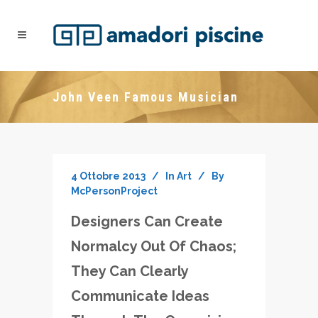
John Veen Famous Musician
4 Ottobre 2013
In
Art
By
McPersonProject
Designers Can Create
Normalcy Out Of Chaos;
They Can Clearly
Communicate Ideas