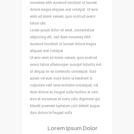
nonummy nibh euismod tincidunt ut laoreet
dolore magna aliquam erat volutpat. Ut wisi
enim ad minim veniam, quis nostrud exerci
tation ulla.
Lorem ipsum dolor sit amet, consectetuer
adipiscing elit, sed diam nonummy nibh
euismod tincidunt ut laoreet dolore magna
aliquam erat volutpat.
Ut wisi enim ad minim veniam, quis nostrud
exerci tation ullamcorper suscipit lobortis nisl
ut aliquip ex ea commodo consequat. Duis
autem vel eum iriure dolor in hendrerit in
vulputate velit esse molestie consequat, vel
illum dolore eu feugiat nulla facilisis at vero
eros et accumsan et iusto odio dignissim qui
blandit praesent luptatum zzril delenit augue
duis dolore te feugait nulla
Lorem Ipsum Dolor