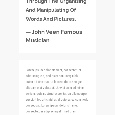
Through The Organising
And Manipulating Of
Words And Pictures.
— John Veen Famous
Musician
Lorem ipsum dolor sit amet, consectetuer
adipiscing elit, sed diam nonummy nibh
euismod tincidunt ut laoreet dolore magna
aliquam erat volutpat. Ut wisi enim ad minim
veniam, quis nostrud exerci tation ullamcorper
suscipit lobortis nisl ut aliquip ex ea commodo
consequat. Lorem ipsum dolor sit amet,
consectetuer adipiscing
elit, sed diam