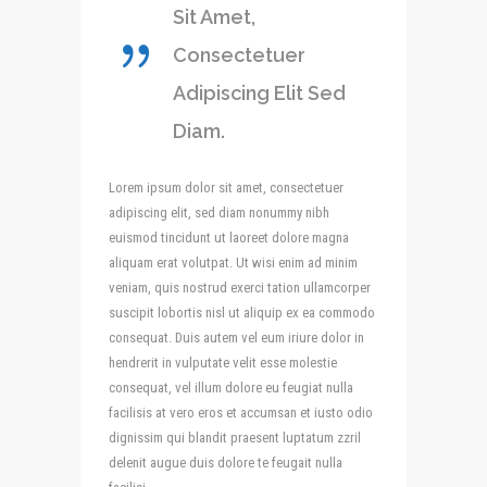
Sit Amet,
Consectetuer
Adipiscing Elit Sed
Diam.
Lorem ipsum dolor sit amet, consectetuer
adipiscing elit, sed diam nonummy nibh
euismod tincidunt ut laoreet dolore magna
aliquam erat volutpat. Ut wisi enim ad minim
veniam, quis nostrud exerci tation ullamcorper
suscipit lobortis nisl ut aliquip ex ea commodo
consequat. Duis autem vel eum iriure dolor in
hendrerit in vulputate velit esse molestie
consequat, vel illum dolore eu feugiat nulla
facilisis at vero eros et accumsan et iusto odio
dignissim qui blandit praesent luptatum zzril
delenit augue duis dolore te feugait nulla