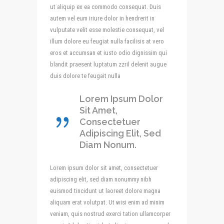
ut aliquip ex ea commodo consequat. Duis
autem vel eum iriure dolor in hendrerit in
vulputate velit esse molestie consequat, vel
illum dolore eu feugiat nulla facilisis at vero
eros et accumsan et iusto odio dignissim qui
blandit praesent luptatum zzril delenit augue
duis dolore te feugait nulla
Lorem Ipsum Dolor
Sit Amet,
Consectetuer
Adipiscing Elit, Sed
Diam Nonum.
Lorem ipsum dolor sit amet, consectetuer
adipiscing elit, sed diam nonummy nibh
euismod tincidunt ut laoreet dolore magna
aliquam erat volutpat. Ut wisi enim ad minim
veniam, quis nostrud exerci tation ullamcorper