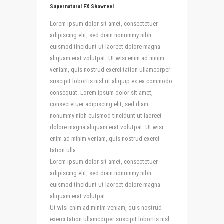
Supernatural FX Showreel
Lorem ipsum dolor sit amet, consectetuer
adipiscing elit, sed diam nonummy nibh
euismod tincidunt ut laoreet dolore magna
aliquam erat volutpat. Ut wisi enim ad minim
veniam, quis nostrud exerci tation ullamcorper
suscipit lobortis nisl ut aliquip ex ea commodo
consequat. Lorem ipsum dolor sit amet,
consectetuer adipiscing
elit, sed diam
nonummy nibh euismod tincidunt ut laoreet
dolore magna aliquam erat volutpat. Ut wisi
enim ad minim veniam, quis nostrud exerci
tation ulla.
Lorem ipsum dolor sit amet, consectetuer
adipiscing elit, sed diam nonummy nibh
euismod tincidunt ut laoreet dolore magna
aliquam erat volutpat.
Ut wisi enim ad minim veniam, quis nostrud
exerci tation ullamcorper suscipit lobortis nisl