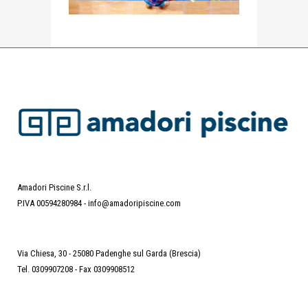
Amadori Piscine S.r.l.
P.IVA 00594280984 -
info@amadoripiscine.com
Via Chiesa, 30 - 25080 Padenghe sul Garda (Brescia)
Tel. 0309907208 - Fax 0309908512